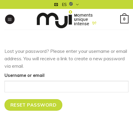
Skip
ES
to
content
0
Lost your password? Please enter your username or email
address. You will receive a link to create a new password
via email.
Username or email
RESET PASSWORD